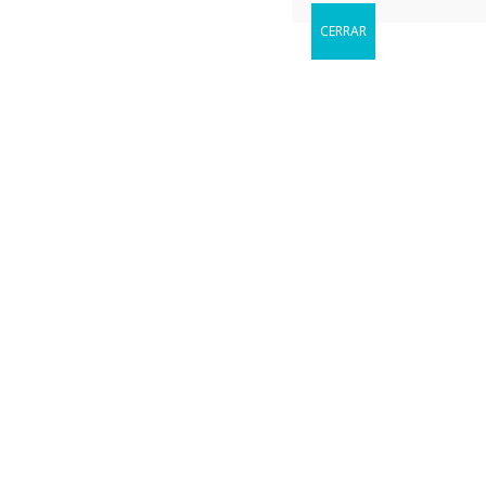
CERRAR
Reservar
Cuándo le gustaria visitarnos?
Uncategorized