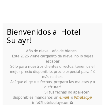
Saltar
al
contenido
Bienvenidos al Hotel
Tu Hotel para disfrutar de Sierra Nevada
Sulayr!
Año de nieve… año de bienes…
Este 2026 viene cargadito de nieve, no lo dejes
escapar.
Sólo para nuestros clientes directos, tenemos el
mejor precio disponible, precio especial para 4 ó
Les Bonus
más noches.
Así que elige tus fechas, prepara las maletas y a
D’Unique Casino
disfrutar!
Si tus fechas no aparecen
disponibles mándanos un
email
ó
Whatsapp
Inicio
>
Sin categoría
>
info@hotelsulayr.com🚡